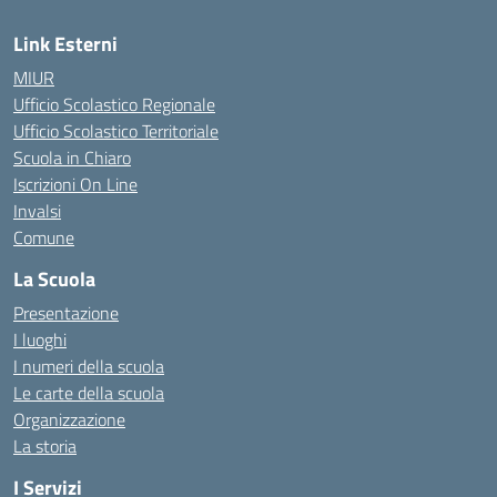
Link Esterni
MIUR
Ufficio Scolastico Regionale
Ufficio Scolastico Territoriale
Scuola in Chiaro
Iscrizioni On Line
Invalsi
Comune
La Scuola
Presentazione
I luoghi
I numeri della scuola
Le carte della scuola
Organizzazione
La storia
I Servizi