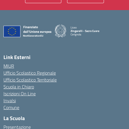
Liceo
Zingarelli - Sacro Cuore
Cerignola
— Visita la pagina iniziale della scuola
Link Esterni
MIUR
Ufficio Scolastico Regionale
Ufficio Scolastico Territoriale
Scuola in Chiaro
Iscrizioni On Line
Invalsi
Comune
La Scuola
Presentazione