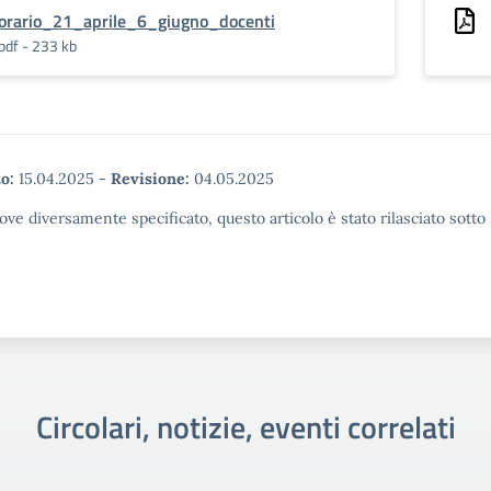
orario_21_aprile_6_giugno_docenti
pdf - 233 kb
o:
15.04.2025
-
Revisione:
04.05.2025
ove diversamente specificato, questo articolo è stato rilasciato sott
Circolari, notizie, eventi correlati