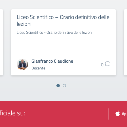
Liceo Scientifico – Orario definitivo delle
lezioni
Liceo Scientifico - Orario definitivo delle lezioni
Gianfranco Claudione
0
Docente
iciale su:
App