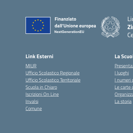
Li
Zi
Ce
— 
Link Esterni
La Scuo
MIUR
Presenta
Ufficio Scolastico Regionale
I luoghi
Ufficio Scolastico Territoriale
I numeri 
Scuola in Chiaro
Le carte 
Iscrizioni On Line
Organizz
Invalsi
La storia
Comune