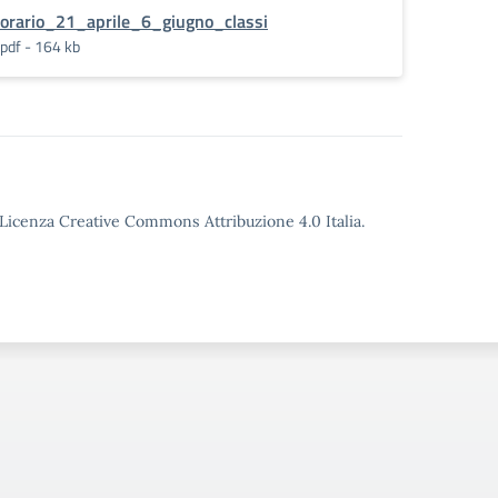
orario_21_aprile_6_giugno_classi
pdf - 164 kb
o Licenza Creative Commons Attribuzione 4.0 Italia.