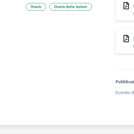
Orario
Orario delle lezioni
Pubblicat
Eccetto d