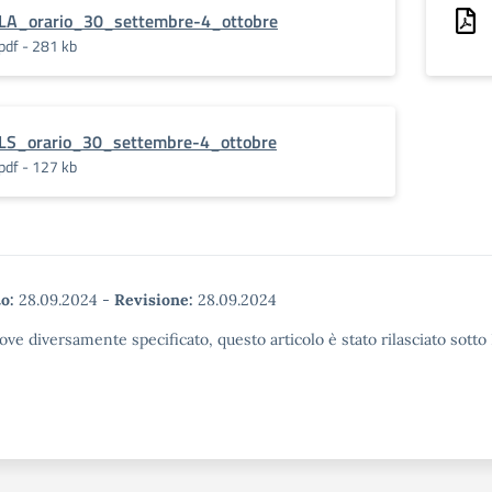
LA_orario_30_settembre-4_ottobre
pdf - 281 kb
LS_orario_30_settembre-4_ottobre
pdf - 127 kb
o:
28.09.2024
-
Revisione:
28.09.2024
ove diversamente specificato, questo articolo è stato rilasciato sott