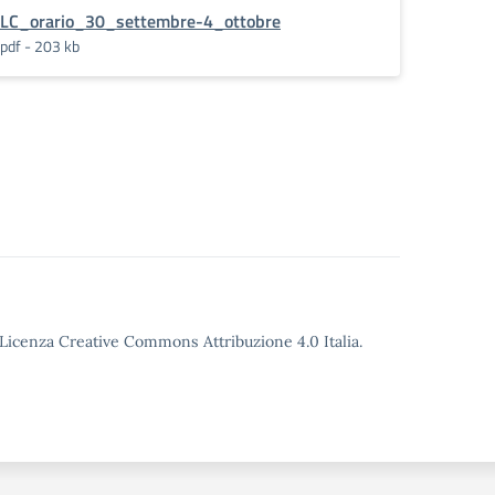
LC_orario_30_settembre-4_ottobre
pdf - 203 kb
o Licenza Creative Commons Attribuzione 4.0 Italia.