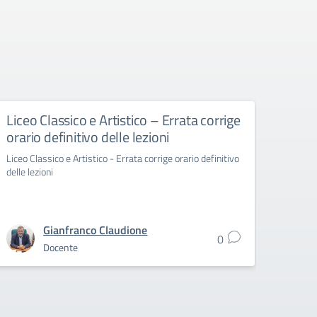
Liceo Classico e Artistico – Errata corrige
Liceo
orario definitivo delle lezioni
13-1
Liceo Classico e Artistico - Errata corrige orario definitivo
Liceo S
delle lezioni
Gianfranco Claudione
0
Docente