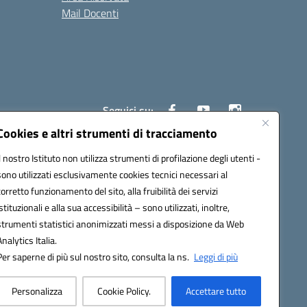
Mail Docenti
Seguici su:
Cookies e altri strumenti di tracciamento
Il nostro Istituto non utilizza strumenti di profilazione degli utenti -
80008@pec.istruzione.it
sono utilizzati esclusivamente cookies tecnici necessari al
corretto funzionamento del sito, alla fruibilità dei servizi
istituzionali e alla sua accessibilità – sono utilizzati, inoltre,
strumenti statistici anonimizzati messi a disposizione da Web
Analytics Italia.
Per saperne di più sul nostro sito, consulta la ns.
Leggi di più
Personalizza
Cookie Policy.
Accettare tutto