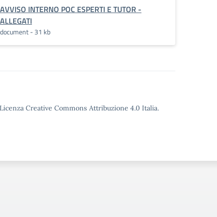
I_E_TUTOR_PROGETTO_POC_2025
AVVISO INTERNO POC ESPERTI E TUTOR -
ALLEGATI
document - 31 kb
o Licenza Creative Commons Attribuzione 4.0 Italia.