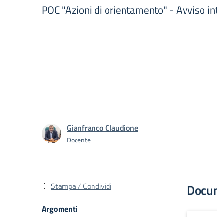
POC "Azioni di orientamento" - Avviso int
Gianfranco Claudione
Docente
Stampa / Condividi
Docu
Argomenti