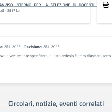
AVVISO_INTERNO_PER_LA_SELEZIONE_DI_DOCENTI_ESPERT
pdf - 2517 kb
o:
25.11.2025
-
Revisione:
25.11.2025
ove diversamente specificato, questo articolo è stato rilasciato sott
Circolari, notizie, eventi correlati