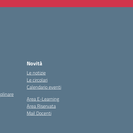
Novità
Le notizie
Le circolari
Calendario eventi
iplinare
Area E-Learning
Area Riservata
Mail Docenti