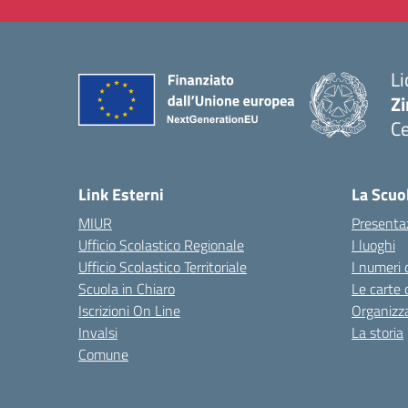
Li
Zi
Ce
— 
Link Esterni
La Scuo
MIUR
Presenta
Ufficio Scolastico Regionale
I luoghi
Ufficio Scolastico Territoriale
I numeri 
Scuola in Chiaro
Le carte 
Iscrizioni On Line
Organizz
Invalsi
La storia
Comune