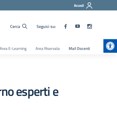
Accedi
Cerca
Seguici su:
Apr
Area E-Learning
Area Riservata
Mail Docenti
no esperti e