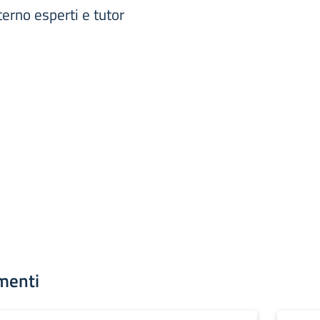
erno esperti e tutor
menti