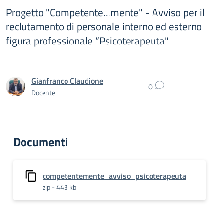
Progetto "Competente...mente" - Avviso per il
reclutamento di personale interno ed esterno
figura professionale “Psicoterapeuta"
Gianfranco Claudione
0
Docente
Documenti
competentemente_avviso_psicoterapeuta
zip - 443 kb