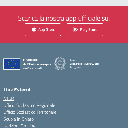
Scarica la nostra app ufficiale su:
App Store
Play Store
Liceo
Zingarelli - Sacro Cuore
Cerignola
— Visita la pagina iniziale della scuola
Link Esterni
MIUR
Ufficio Scolastico Regionale
Ufficio Scolastico Territoriale
Scuola in Chiaro
Iscrizioni On Line