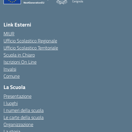
Cerignola
— Visita la pagina iniziale della scuola
Link Esterni
MIUR
Ufficio Scolastico Regionale
Ufficio Scolastico Territoriale
Scuola in Chiaro
Iscrizioni On Line
Invalsi
Comune
La Scuola
Presentazione
I luoghi
I numeri della scuola
Le carte della scuola
Organizzazione
La storia