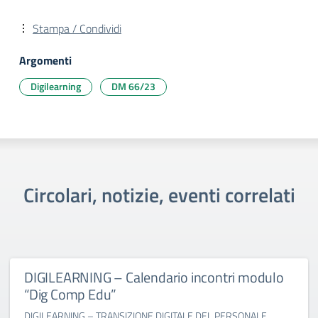
Stampa / Condividi
Argomenti
Digilearning
DM 66/23
Circolari, notizie, eventi correlati
DIGILEARNING – Calendario incontri modulo
“Dig Comp Edu”
DIGILEARNING – TRANSIZIONE DIGITALE DEL PERSONALE