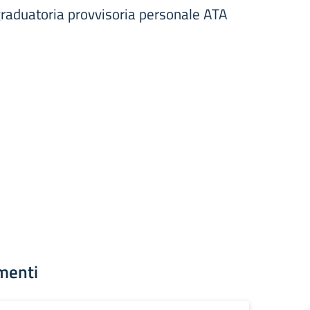
graduatoria provvisoria personale ATA
menti