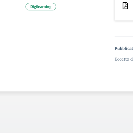
Digilearning
Pubblicat
Eccetto d