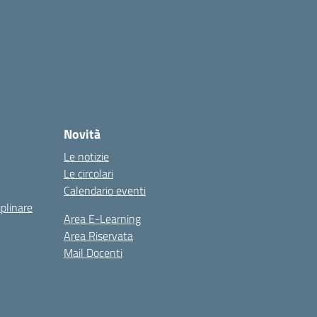
Novità
Le notizie
Le circolari
Calendario eventi
iplinare
Area E-Learning
Area Riservata
Mail Docenti