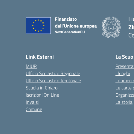
Li
Zi
Ce
— 
Link Esterni
La Scuo
MIUR
Presenta
Ufficio Scolastico Regionale
I luoghi
Ufficio Scolastico Territoriale
I numeri 
Scuola in Chiaro
Le carte 
Iscrizioni On Line
Organizz
Invalsi
La storia
Comune