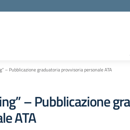
ng” – Pubblicazione graduatoria provvisoria personale ATA
ing” – Pubblicazione gr
ale ATA