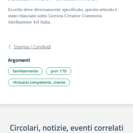
Eccetto dove diversamente specificato, questo articolo è
stato rilasciato sotto Licenza Creative Commons
Attribuzione 4.0 Italia.
Stampa / Condividi
Argomenti
familiarmente
pnrr 170
ritrovarsi competente...mente
Circolari, notizie, eventi correlati