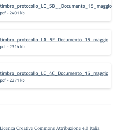
timbro_protocollo_LC_5B__Documento_15_maggio
pdf - 2401 kb
timbro_protocollo_LA_5F_Documento_15_maggio
pdf - 2314 kb
timbro_protocollo_LC_4C_Documento_15_maggio
pdf - 2371 kb
o Licenza Creative Commons Attribuzione 4.0 Italia.