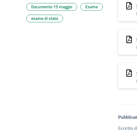
Documento 15 maggio
Esame
esame di stato
Pubblicat
Eccetto d