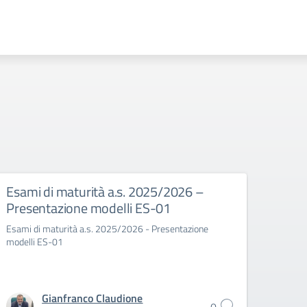
Esami di maturità a.s. 2025/2026 –
Doma
Presentazione modelli ES-01
inte
Esami di maturità a.s. 2025/2026 - Presentazione
Domand
modelli ES-01
Stato 
Gianfranco Claudione