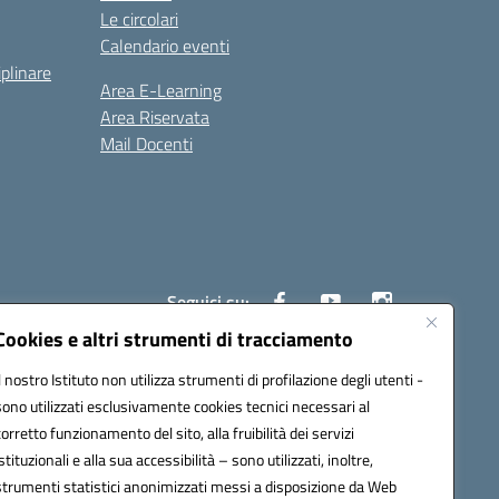
Le circolari
Calendario eventi
iplinare
Area E-Learning
Area Riservata
Mail Docenti
Seguici su:
Cookies e altri strumenti di tracciamento
Il nostro Istituto non utilizza strumenti di profilazione degli utenti -
80008@pec.istruzione.it
sono utilizzati esclusivamente cookies tecnici necessari al
corretto funzionamento del sito, alla fruibilità dei servizi
istituzionali e alla sua accessibilità – sono utilizzati, inoltre,
strumenti statistici anonimizzati messi a disposizione da Web