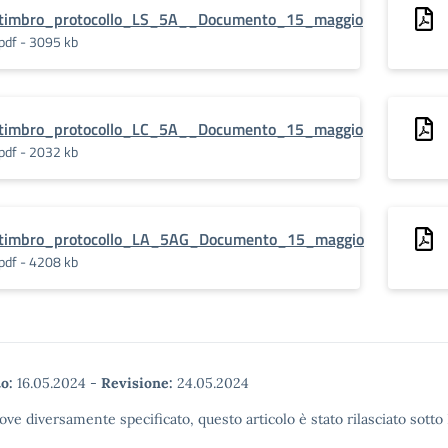
timbro_protocollo_LS_5A__Documento_15_maggio
pdf - 3095 kb
timbro_protocollo_LC_5A__Documento_15_maggio
pdf - 2032 kb
timbro_protocollo_LA_5AG_Documento_15_maggio
pdf - 4208 kb
o:
16.05.2024
-
Revisione:
24.05.2024
ove diversamente specificato, questo articolo è stato rilasciato sott