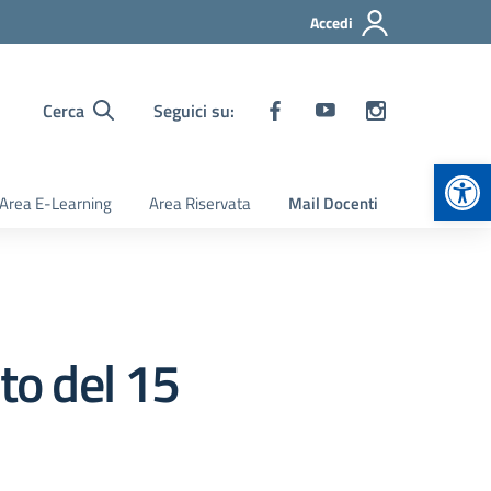
Accedi
Cerca
Seguici su:
Apr
Area E-Learning
Area Riservata
Mail Docenti
to del 15