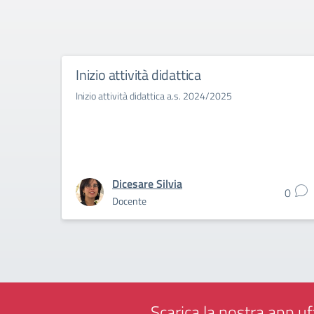
Inizio attività didattica
Inizio attività didattica a.s. 2024/2025
Dicesare Silvia
0
Docente
Scarica la nostra app uff