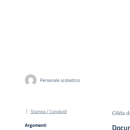
Personale scolastico
Stampa / Condividi
Gilda d
Argomenti
Docu