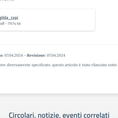
gilda_cspi
pdf - 7974 kb
o:
07.04.2024
-
Revisione:
07.04.2024
ove diversamente specificato, questo articolo è stato rilasciato sott
Circolari, notizie, eventi correlati