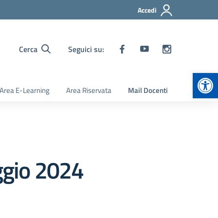
Accedi
Cerca
Seguici su:
Apr
Area E-Learning
Area Riservata
Mail Docenti
aggio 2024