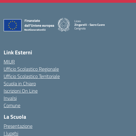
Liceo
Zingarelli - Sacro Cuore
Cerignola
— Visita la pagina iniziale della scuola
Link Esterni
MIUR
Ufficio Scolastico Regionale
Ufficio Scolastico Territoriale
Scuola in Chiaro
Iscrizioni On Line
Invalsi
Comune
La Scuola
Presentazione
I luoghi