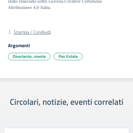
stato rilasciato sotto Licenza Creative Commons
Attribuzione 4.0 Italia.
Stampa / Condividi
Argomenti
Divertente...mente
Pon Estate
Circolari, notizie, eventi correlati