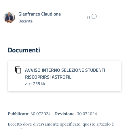
Gianfranco Claudione
0
Docente
Documenti
AVVISO INTERNO SELEZIONE STUDENTI
RISCOPRIRSI ASTROFILI
zip - 258 kb
Pubblicato:
30.07.2024
-
Revisione:
30.07.2024
Eccetto dove diversamente specificato, questo articolo è