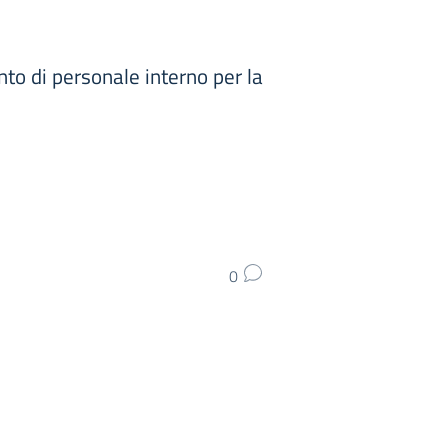
to di personale interno per la
0