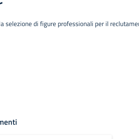
r
selezione di figure professionali per il reclutamen
menti