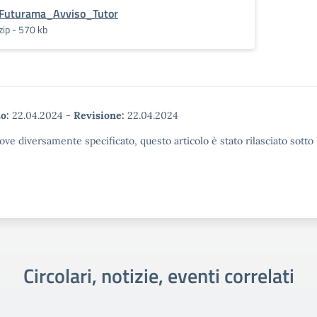
Futurama_Avviso_Tutor
zip - 570 kb
o:
22.04.2024
-
Revisione:
22.04.2024
ove diversamente specificato, questo articolo è stato rilasciato sott
Circolari, notizie, eventi correlati