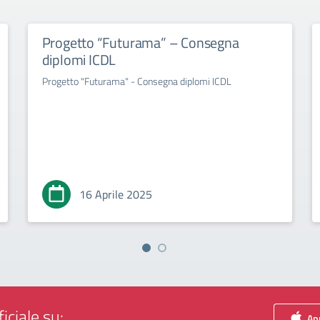
Progetto “Futurama” – Consegna
diplomi ICDL
Progetto "Futurama" - Consegna diplomi ICDL
16 Aprile 2025
iciale su:
App