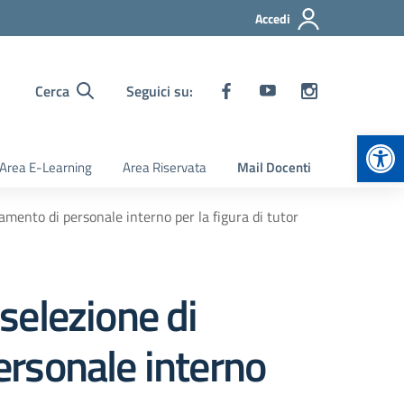
Accedi
Cerca
Seguici su:
Apr
Area E-Learning
Area Riservata
Mail Docenti
amento di personale interno per la figura di tutor
selezione di
personale interno