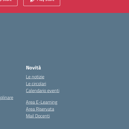
Novità
Le notizie
Le circolari
Calendario eventi
iplinare
Area E-Learning
Area Riservata
Mail Docenti