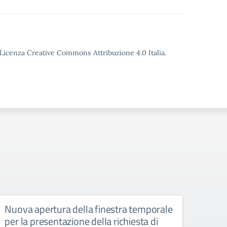
o Licenza Creative Commons Attribuzione 4.0 Italia.
Nuova apertura della finestra temporale
Liceo
per la presentazione della richiesta di
6 ap