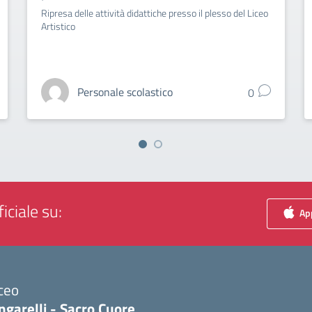
Ripresa delle attività didattiche presso il plesso del Liceo
Artistico
Personale scolastico
0
iciale su:
App
ceo
ngarelli - Sacro Cuore