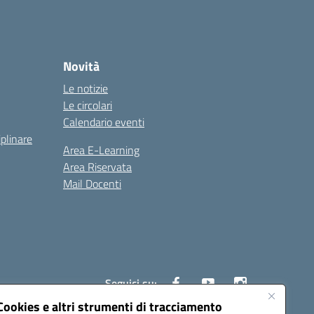
Novità
Le notizie
Le circolari
Calendario eventi
iplinare
Area E-Learning
Area Riservata
Mail Docenti
Seguici su:
Cookies e altri strumenti di tracciamento