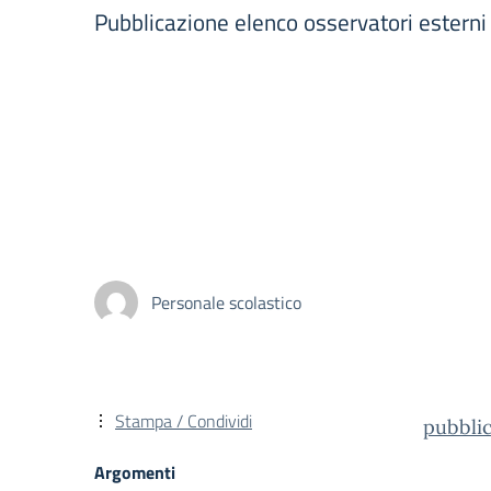
Pubblicazione elenco osservatori estern
Personale scolastico
Stampa / Condividi
pubbli
Argomenti