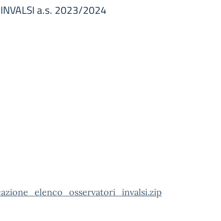
i INVALSI a.s. 2023/2024
cazione_elenco_osservatori_invalsi.zip