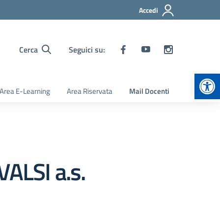
Accedi
Cerca
Seguici su:
Apr
Area E-Learning
Area Riservata
Mail Docenti
VALSI a.s.