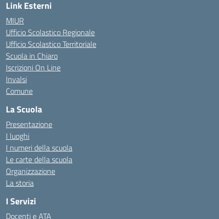
Link Esterni
MIUR
Ufficio Scolastico Regionale
Ufficio Scolastico Territoriale
Scuola in Chiaro
Iscrizioni On Line
Invalsi
Comune
La Scuola
Presentazione
I luoghi
I numeri della scuola
Le carte della scuola
Organizzazione
La storia
I Servizi
Docenti e ATA