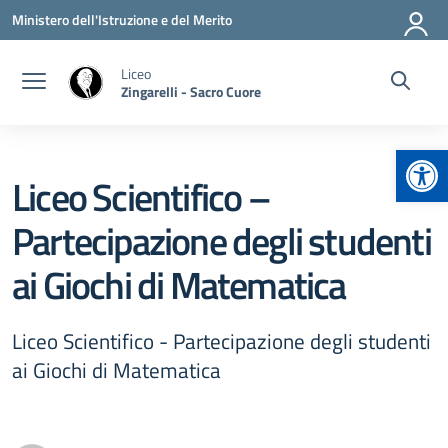
Vai ai contenuti
Vai al menu di navigazione
Vai al footer
Ministero dell'Istruzione e del Merito
Liceo
Zingarelli - Sacro Cuore
Apr
Liceo Scientifico –
Partecipazione degli studenti
ai Giochi di Matematica
Liceo Scientifico - Partecipazione degli studenti
ai Giochi di Matematica