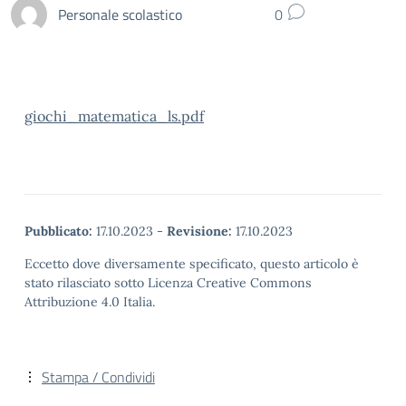
Personale scolastico
0
giochi_matematica_ls.pdf
Pubblicato:
17.10.2023
-
Revisione:
17.10.2023
Eccetto dove diversamente specificato, questo articolo è
stato rilasciato sotto Licenza Creative Commons
Attribuzione 4.0 Italia.
Stampa / Condividi