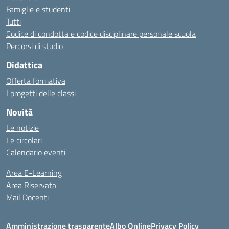
Famiglie e studenti
Tutti
Codice di condotta e codice disciplinare personale scuola
Percorsi di studio
Didattica
Offerta formativa
I progetti delle classi
Novità
Le notizie
Le circolari
Calendario eventi
Area E-Learning
Area Riservata
Mail Docenti
Amministrazione trasparente
Albo Online
Privacy Policy