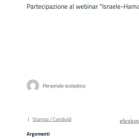
Partecipazione al webinar "Israele-Hamas:
Personale scolastico
Stampa / Condividi
elezio
Argomenti