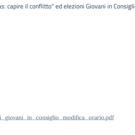
 capire il conflitto" ed elezioni Giovani in Consigl
ni_giovani_in_consiglio_modifica_orario.pdf