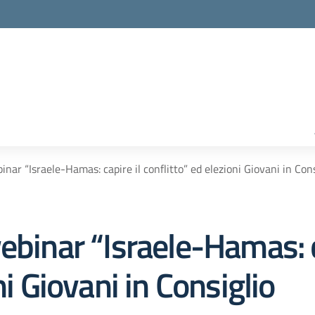
inar “Israele-Hamas: capire il conflitto” ed elezioni Giovani in Cons
ebinar “Israele-Hamas: c
ni Giovani in Consiglio