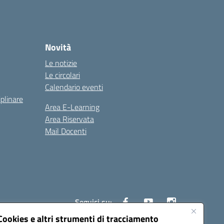
Novità
Le notizie
Le circolari
Calendario eventi
iplinare
Area E-Learning
Area Riservata
Mail Docenti
Seguici su:
Cookies e altri strumenti di tracciamento