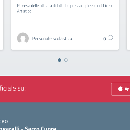
Ripresa delle attività didattiche presso il plesso del Liceo
Artistico
Personale scolastico
0
iciale su:
App
ceo
ngarelli - Sacro Cuore