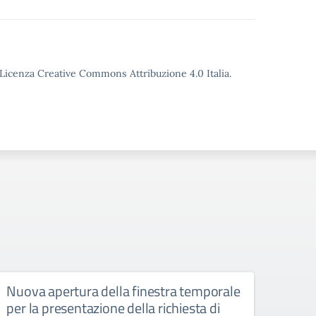
o Licenza Creative Commons Attribuzione 4.0 Italia.
Nuova apertura della finestra temporale
Liceo
per la presentazione della richiesta di
6 ap