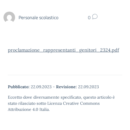
Personale scolastico
0
proclamazione_rappresentanti_genitori_2324.pdf
Pubblicato:
22.09.2023
-
Revisione:
22.09.2023
Eccetto dove diversamente specificato, questo articolo è
stato rilasciato sotto Licenza Creative Commons
Attribuzione 4.0 Italia.