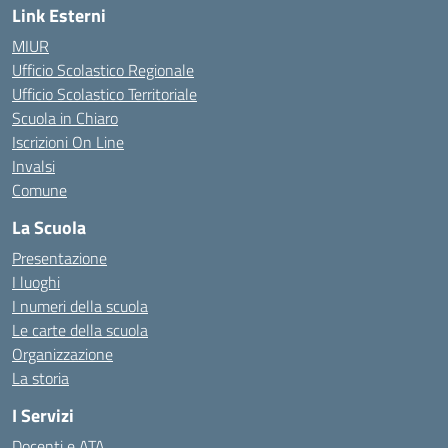
Link Esterni
MIUR
Ufficio Scolastico Regionale
Ufficio Scolastico Territoriale
Scuola in Chiaro
Iscrizioni On Line
Invalsi
Comune
La Scuola
Presentazione
I luoghi
I numeri della scuola
Le carte della scuola
Organizzazione
La storia
I Servizi
Docenti e ATA