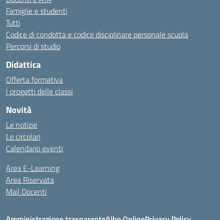
Famiglie e studenti
Tutti
Codice di condotta e codice disciplinare personale scuola
Percorsi di studio
Didattica
Offerta formativa
I progetti delle classi
Novità
Le notizie
Le circolari
Calendario eventi
Area E-Learning
Area Riservata
Mail Docenti
Amministrazione trasparente
Albo Online
Privacy Policy