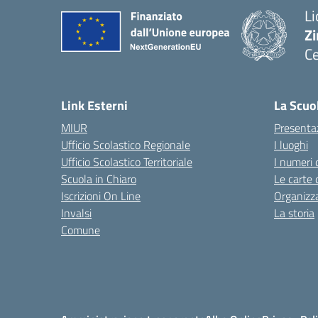
Li
Zi
Ce
— 
Link Esterni
La Scuo
MIUR
Presenta
Ufficio Scolastico Regionale
I luoghi
Ufficio Scolastico Territoriale
I numeri 
Scuola in Chiaro
Le carte 
Iscrizioni On Line
Organizz
Invalsi
La storia
Comune