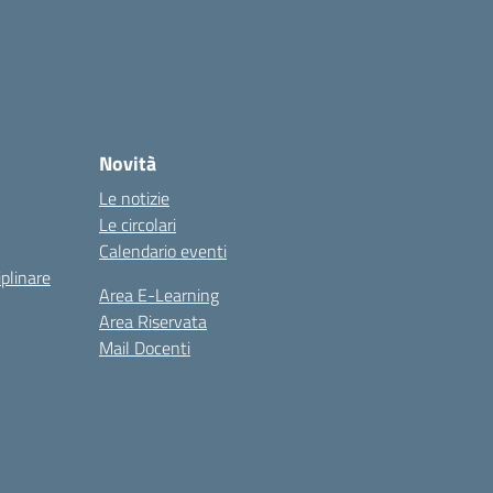
Novità
Le notizie
Le circolari
Calendario eventi
iplinare
Area E-Learning
Area Riservata
Mail Docenti