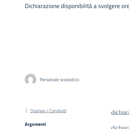
Dichiarazione disponibilità a svolgere or
Personale scolastico
Stampa / Condividi
dichia
Argomenti
dichia