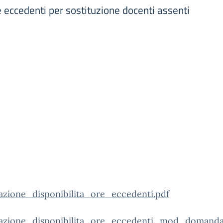
e eccedenti per sostituzione docenti assenti
razione_disponibilita_ore_eccedenti.pdf
razione_disponibilita_ore_eccedenti_mod_domanda