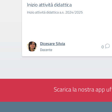
Inizio attività didattica
Inizio attività didattica a.s. 2024/2025
Dicesare Silvia
0
Docente
Scarica la nostra app uff