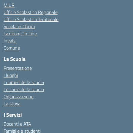
MIUR
Ufficio Scolastico Regionale
Ufficio Scolastico Territoriale
Scuola in Chiaro
Iscrizioni On Line
Invalsi
Comune
La Scuola
Presentazione
I luoghi
I numeri della scuola
Le carte della scuola
Organizzazione
La storia
I Servizi
Docenti e ATA
Famiglie e studenti