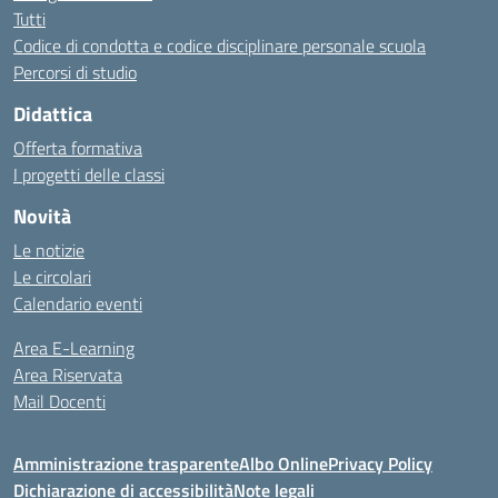
Tutti
Codice di condotta e codice disciplinare personale scuola
Percorsi di studio
Didattica
Offerta formativa
I progetti delle classi
Novità
Le notizie
Le circolari
Calendario eventi
Area E-Learning
Area Riservata
Mail Docenti
Amministrazione trasparente
Albo Online
Privacy Policy
Dichiarazione di accessibilità
Note legali