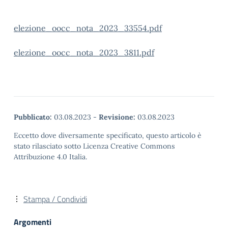
elezione_oocc_nota_2023_33554.pdf
elezione_oocc_nota_2023_3811.pdf
Pubblicato:
03.08.2023
-
Revisione:
03.08.2023
Eccetto dove diversamente specificato, questo articolo è
stato rilasciato sotto Licenza Creative Commons
Attribuzione 4.0 Italia.
Stampa / Condividi
Argomenti