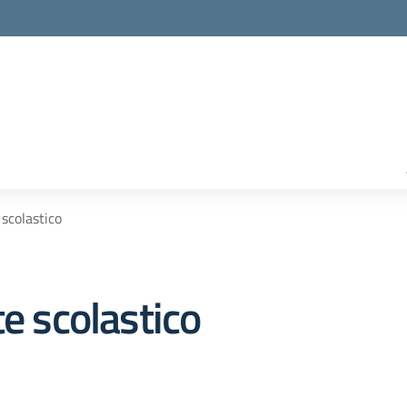
 scolastico
te scolastico