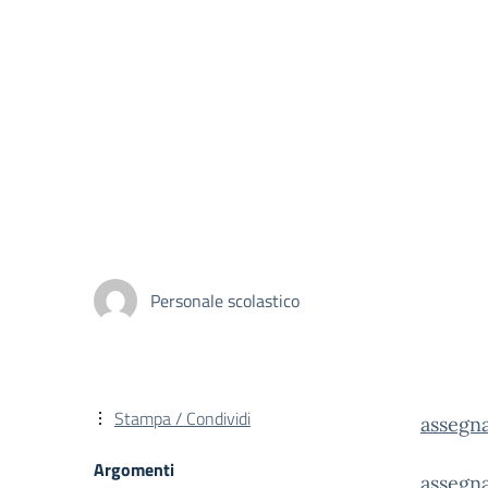
Personale scolastico
Stampa / Condividi
assegn
Argomenti
assegn