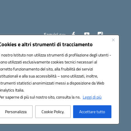
Seguici su:
Cookies e altri strumenti di tracciamento
Il nostro Istituto non utilizza strumenti di profilazione degli utenti -
80008@pec.istruzione.it
sono utilizzati esclusivamente cookies tecnici necessari al
corretto funzionamento del sito, alla fruibilità dei servizi
istituzionali e alla sua accessibilità – sono utilizzati, inoltre,
strumenti statistici anonimizzati messi a disposizione da Web
Analytics Italia.
Per saperne di più sul nostro sito, consulta la ns.
Leggi di più
Personalizza
Cookie Policy.
Accettare tutto