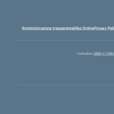
Amministrazione trasparente
Albo Online
Privacy Pol
Centralino:
0885 41786