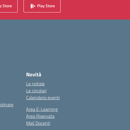
 Store
Play Store
Novità
Le notizie
Le circolari
Calendario eventi
iplinare
Area E-Learning
Area Riservata
Mail Docenti