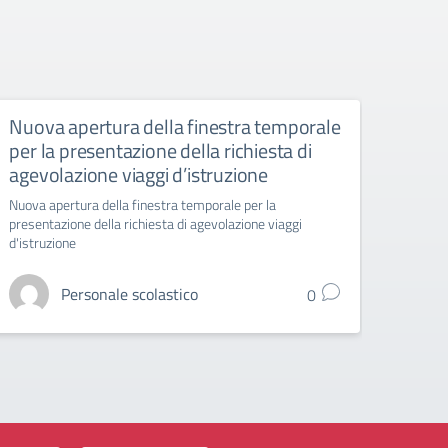
Nuova apertura della finestra temporale
Liceo
per la presentazione della richiesta di
6 ap
agevolazione viaggi d’istruzione
Liceo A
Nuova apertura della finestra temporale per la
presentazione della richiesta di agevolazione viaggi
d'istruzione
Personale scolastico
0