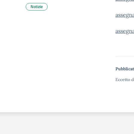
Notizie
assegn
assegn
Pubblicat
Eccetto d