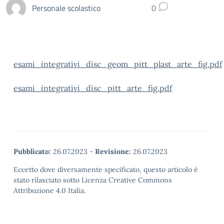
Personale scolastico
0
esami_integrativi_disc_geom_pitt_plast_arte_fig.pdf
esami_integrativi_disc_pitt_arte_fig.pdf
Pubblicato:
26.07.2023
-
Revisione:
26.07.2023
Eccetto dove diversamente specificato, questo articolo è
stato rilasciato sotto Licenza Creative Commons
Attribuzione 4.0 Italia.