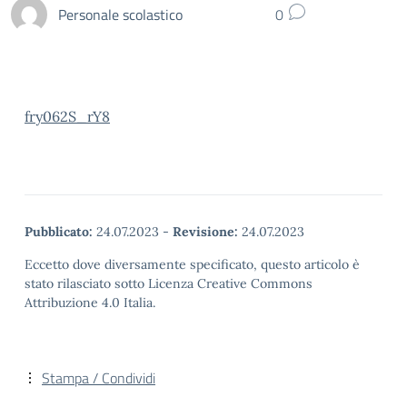
Personale scolastico
0
fry062S_rY8
Pubblicato:
24.07.2023
-
Revisione:
24.07.2023
Eccetto dove diversamente specificato, questo articolo è
stato rilasciato sotto Licenza Creative Commons
Attribuzione 4.0 Italia.
Stampa / Condividi