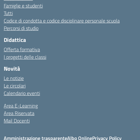
Famiglie e studenti
Tutti
Codice di condotta e codice disciplinare personale scuola
Percorsi di studio
Didattica
Offerta formativa
I progetti delle classi
Novità
Le notizie
Le circolari
Calendario eventi
Area E-Learning
Area Riservata
Mail Docenti
Amministrazione trasparente
Albo Online
Privacy Policy