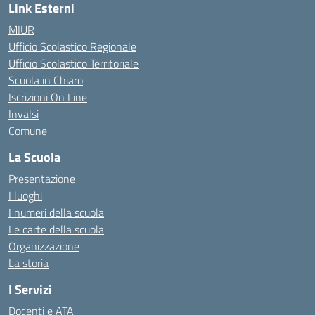
Link Esterni
MIUR
Ufficio Scolastico Regionale
Ufficio Scolastico Territoriale
Scuola in Chiaro
Iscrizioni On Line
Invalsi
Comune
La Scuola
Presentazione
I luoghi
I numeri della scuola
Le carte della scuola
Organizzazione
La storia
I Servizi
Docenti e ATA