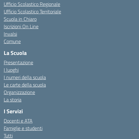
Ufficio Scolastico Regionale
Ufficio Scolastico Territoriale
Scuola in Chiaro
Iscrizioni On Line
Invalsi
Comune
La Scuola
Presentazione
I luoghi
I numeri della scuola
Le carte della scuola
Organizzazione
La storia
I Servizi
Docenti e ATA
Famiglie e studenti
Tutti