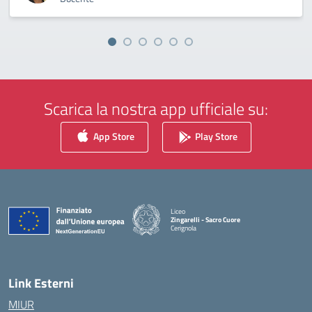
Scarica la nostra app ufficiale su:
App Store
Play Store
Liceo
Zingarelli - Sacro Cuore
Cerignola
— Visita la pagina iniziale della scuola
Link Esterni
MIUR