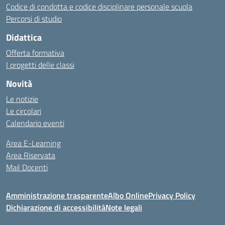
Codice di condotta e codice disciplinare personale scuola
Percorsi di studio
Didattica
Offerta formativa
I progetti delle classi
Novità
Le notizie
Le circolari
Calendario eventi
Area E-Learning
Area Riservata
Mail Docenti
Amministrazione trasparente
Albo Online
Privacy Policy
Dichiarazione di accessibilità
Note legali