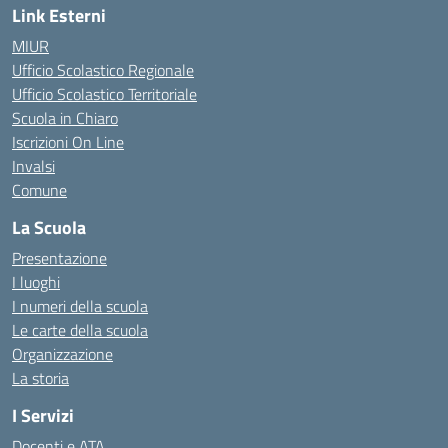
Link Esterni
MIUR
Ufficio Scolastico Regionale
Ufficio Scolastico Territoriale
Scuola in Chiaro
Iscrizioni On Line
Invalsi
Comune
La Scuola
Presentazione
I luoghi
I numeri della scuola
Le carte della scuola
Organizzazione
La storia
I Servizi
Docenti e ATA