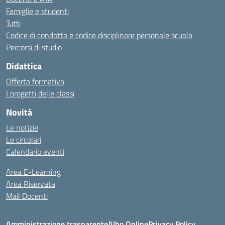
Famiglie e studenti
Tutti
Codice di condotta e codice disciplinare personale scuola
Percorsi di studio
Didattica
Offerta formativa
I progetti delle classi
Novità
Le notizie
Le circolari
Calendario eventi
Area E-Learning
Area Riservata
Mail Docenti
Amministrazione trasparente
Albo Online
Privacy Policy