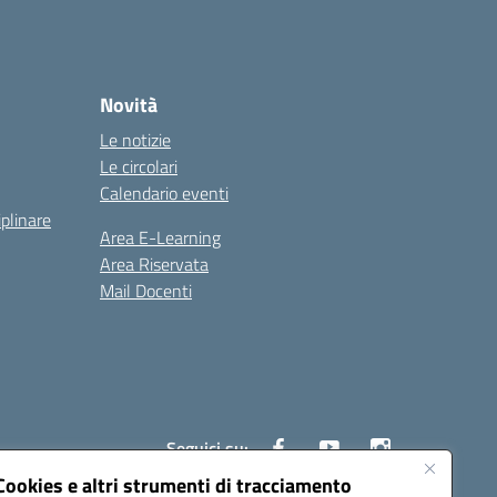
Novità
Le notizie
Le circolari
Calendario eventi
iplinare
Area E-Learning
Area Riservata
Mail Docenti
Seguici su:
Cookies e altri strumenti di tracciamento