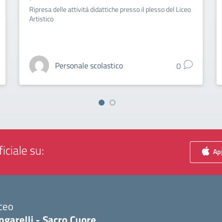
Ripresa delle attività didattiche presso il plesso del Liceo
Artistico
Personale scolastico
0
iciale su:
App
ceo
ngarelli - Sacro Cuore