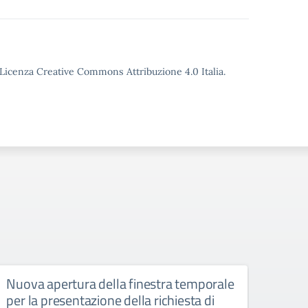
o Licenza Creative Commons Attribuzione 4.0 Italia.
Nuova apertura della finestra temporale
Liceo
per la presentazione della richiesta di
6 ap