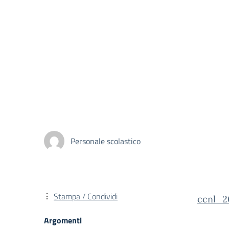
Personale scolastico
Stampa / Condividi
ccnl_2
Argomenti