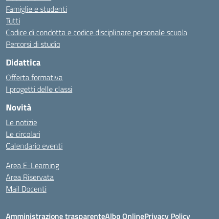
Famiglie e studenti
Tutti
Codice di condotta e codice disciplinare personale scuola
Percorsi di studio
Didattica
Offerta formativa
I progetti delle classi
Novità
Le notizie
Le circolari
Calendario eventi
Area E-Learning
Area Riservata
Mail Docenti
Amministrazione trasparente
Albo Online
Privacy Policy