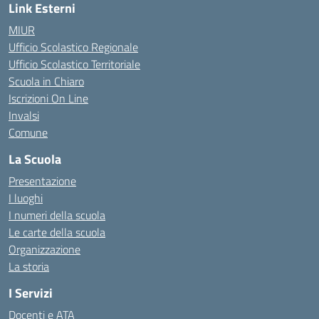
Link Esterni
MIUR
Ufficio Scolastico Regionale
Ufficio Scolastico Territoriale
Scuola in Chiaro
Iscrizioni On Line
Invalsi
Comune
La Scuola
Presentazione
I luoghi
I numeri della scuola
Le carte della scuola
Organizzazione
La storia
I Servizi
Docenti e ATA