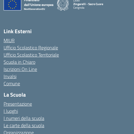
Liceo
Zingarelli - Sacro Cuore
Cerignola
— Visita la pagina iniziale della scuola
Link Esterni
MIUR
Ufficio Scolastico Regionale
Ufficio Scolastico Territoriale
Scuola in Chiaro
Iscrizioni On Line
Invalsi
Comune
La Scuola
Presentazione
I luoghi
I numeri della scuola
Le carte della scuola
Organizzazione