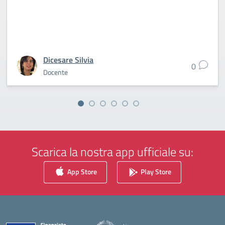
Dicesare Silvia
0
Docente
Scarica la nostra app ufficiale su:
App Store
Play Store