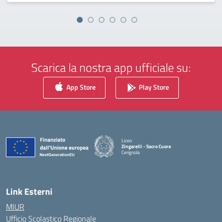
Scarica la nostra app ufficiale su:
App Store
Play Store
Liceo
Zingarelli - Sacro Cuore
Cerignola
— Visita la pagina iniziale della scuola
Link Esterni
MIUR
Ufficio Scolastico Regionale