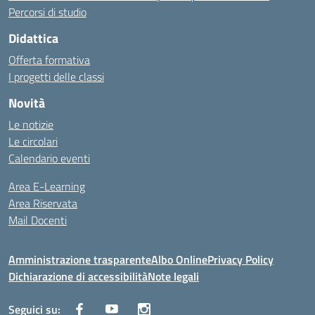
Percorsi di studio
Didattica
Offerta formativa
I progetti delle classi
Novità
Le notizie
Le circolari
Calendario eventi
Area E-Learning
Area Riservata
Mail Docenti
Amministrazione trasparente
Albo Online
Privacy Policy
Dichiarazione di accessibilità
Note legali
Seguici su: