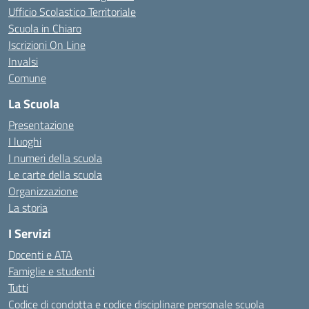
Ufficio Scolastico Territoriale
Scuola in Chiaro
Iscrizioni On Line
Invalsi
Comune
La Scuola
Presentazione
I luoghi
I numeri della scuola
Le carte della scuola
Organizzazione
La storia
I Servizi
Docenti e ATA
Famiglie e studenti
Tutti
Codice di condotta e codice disciplinare personale scuola