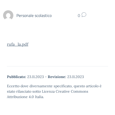
Personale scolastico
0
rufa_la.pdf
Pubblicato:
23.11.2023
-
Revisione:
23.11.2023
Eccetto dove diversamente specificato, questo articolo è
stato rilasciato sotto Licenza Creative Commons
Attribuzione 4.0 Italia.