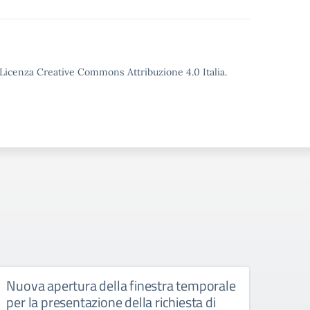
o Licenza Creative Commons Attribuzione 4.0 Italia.
Nuova apertura della finestra temporale
Liceo
per la presentazione della richiesta di
6 ap