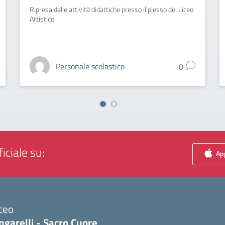
Ripresa delle attività didattiche presso il plesso del Liceo
Artistico
Personale scolastico
0
iciale su:
App
ceo
ngarelli - Sacro Cuore