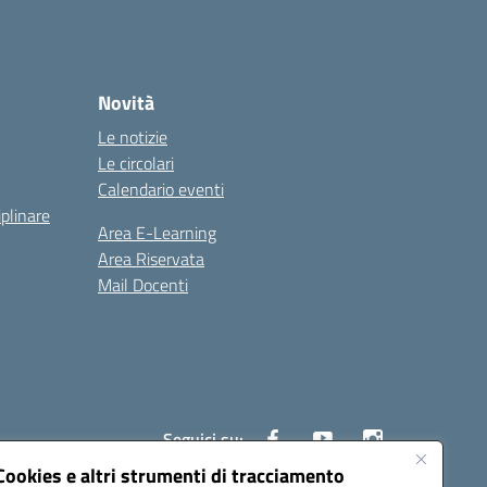
Novità
Le notizie
Le circolari
Calendario eventi
iplinare
Area E-Learning
Area Riservata
Mail Docenti
Seguici su:
Cookies e altri strumenti di tracciamento