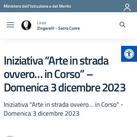
Vai ai contenuti
Vai al menu di navigazione
Vai al footer
Ministero dell'Istruzione e del Merito
Liceo
Zingarelli - Sacro Cuore
Apr
Iniziativa “Arte in strada
ovvero… in Corso” –
Domenica 3 dicembre 2023
Iniziativa "Arte in strada ovvero… in Corso" -
Domenica 3 dicembre 2023