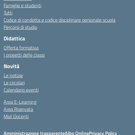
Famiglie e studenti
Tutti
Codice di condotta e codice disciplinare personale scuola
Percorsi di studio
Didattica
Offerta formativa
I progetti delle classi
Novità
Le notizie
Le circolari
Calendario eventi
Area E-Learning
Area Riservata
Mail Docenti
Amministrazione trasparente
Albo Online
Privacy Policy