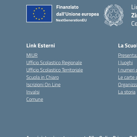
Li
Zi
Ce
— 
Link Esterni
La Scuo
MIUR
Presenta
Ufficio Scolastico Regionale
I luoghi
Ufficio Scolastico Territoriale
I numeri 
Scuola in Chiaro
Le carte 
Iscrizioni On Line
Organizz
Invalsi
La storia
Comune