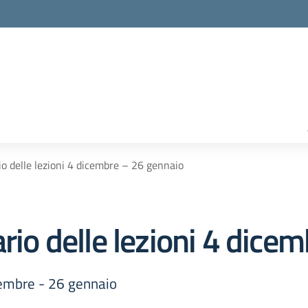
io delle lezioni 4 dicembre – 26 gennaio
ario delle lezioni 4 dice
icembre - 26 gennaio