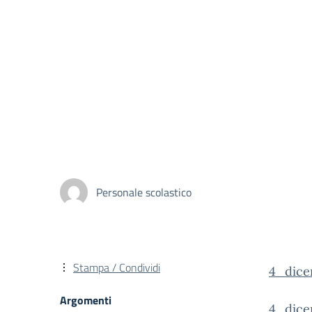
Personale scolastico
Stampa / Condividi
4_dice
Argomenti
4_dice