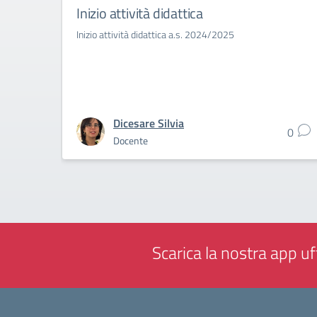
Inizio attività didattica
Inizio attività didattica a.s. 2024/2025
Dicesare Silvia
0
Docente
Scarica la nostra app uff