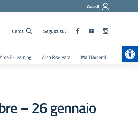
Accedi
Cerca
Seguici su:
Apr
Area E-Learning
Area Riservata
Mail Docenti
mbre – 26 gennaio