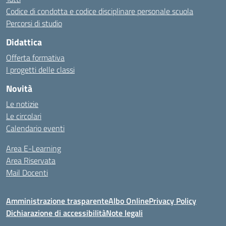
Codice di condotta e codice disciplinare personale scuola
Percorsi di studio
Didattica
Offerta formativa
I progetti delle classi
Novità
Le notizie
Le circolari
Calendario eventi
Area E-Learning
Area Riservata
Mail Docenti
Amministrazione trasparente
Albo Online
Privacy Policy
Dichiarazione di accessibilità
Note legali