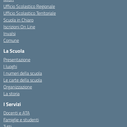
Ufficio Scolastico Regionale
Ufficio Scolastico Territoriale
Scuola in Chiaro
Iscrizioni On Line
Invalsi
Comune
La Scuola
Presentazione
I luoghi
I numeri della scuola
Le carte della scuola
Organizzazione
La storia
I Servizi
Docenti e ATA
Famiglie e studenti
Tutti