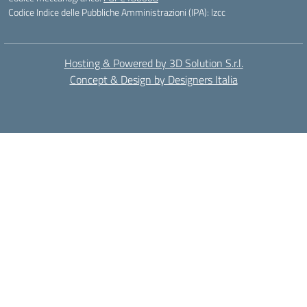
Codice Indice delle Pubbliche Amministrazioni (IPA): lzcc
Hosting & Powered by 3D Solution S.r.l.
Concept & Design by Designers Italia