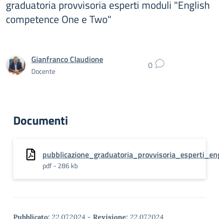
graduatoria provvisoria esperti moduli "English
competence One e Two"
Gianfranco Claudione
0
Docente
Documenti
pubblicazione_graduatoria_provvisoria_esperti_e
pdf - 286 kb
Pubblicato:
22.07.2024
-
Revisione:
22.07.2024