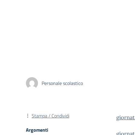
Personale scolastico
Stampa / Condividi
giorna
Argomenti
giorna