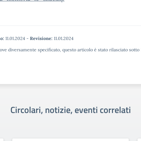
o:
11.01.2024
-
Revisione:
11.01.2024
ove diversamente specificato, questo articolo è stato rilasciato sott
Circolari, notizie, eventi correlati