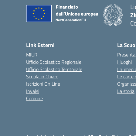
Li
Zi
Ce
— 
Link Esterni
La Scuo
MIUR
Presenta
Ufficio Scolastico Regionale
I luoghi
Ufficio Scolastico Territoriale
I numeri 
Scuola in Chiaro
Le carte 
Iscrizioni On Line
Organizz
Invalsi
La storia
Comune