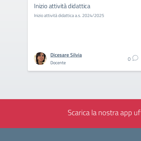
Inizio attività didattica
Inizio attività didattica a.s. 2024/2025
Dicesare Silvia
0
Docente
Scarica la nostra app uff