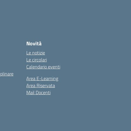
Novità
Le notizie
Le circolari
Calendario eventi
iplinare
Area E-Learning
Area Riservata
Mail Docenti