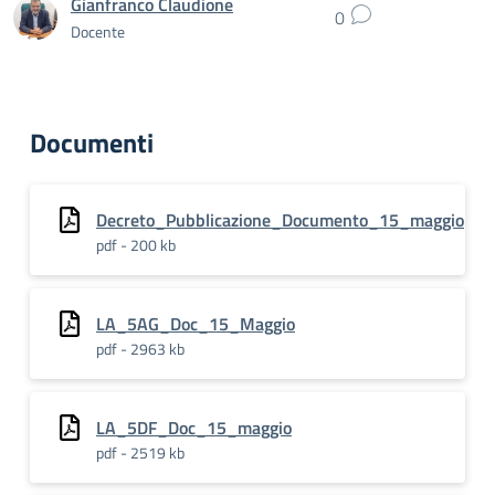
Gianfranco Claudione
0
Docente
Documenti
Decreto_Pubblicazione_Documento_15_maggio
pdf - 200 kb
LA_5AG_Doc_15_Maggio
pdf - 2963 kb
LA_5DF_Doc_15_maggio
pdf - 2519 kb