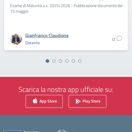
Esame di Maturità a.s. 2025/2026 - Pubblicazione documento del
15 maggio
Gianfranco Claudione
0
Docente
Scarica la nostra app ufficiale su:
App Store
Play Store