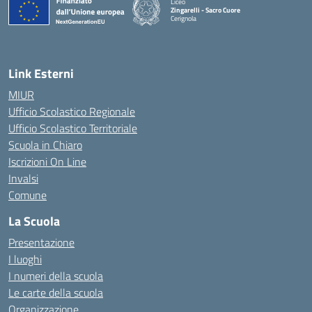
Liceo
Zingarelli - Sacro Cuore
Cerignola
— Visita la pagina iniziale della scuola
Link Esterni
MIUR
Ufficio Scolastico Regionale
Ufficio Scolastico Territoriale
Scuola in Chiaro
Iscrizioni On Line
Invalsi
Comune
La Scuola
Presentazione
I luoghi
I numeri della scuola
Le carte della scuola
Organizzazione