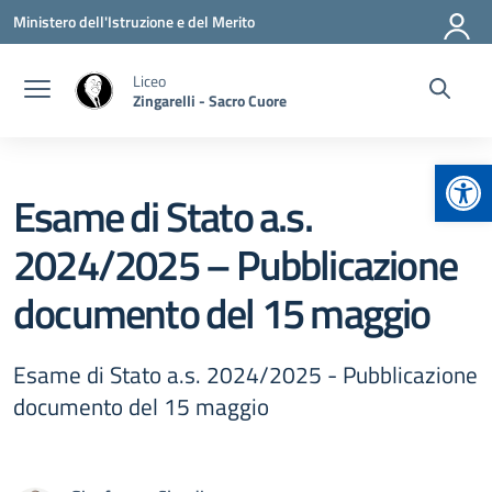
Vai ai contenuti
Vai al menu di navigazione
Vai al footer
Ministero dell'Istruzione e del Merito
Liceo
Zingarelli - Sacro Cuore
Apr
Esame di Stato a.s.
2024/2025 – Pubblicazione
documento del 15 maggio
Esame di Stato a.s. 2024/2025 - Pubblicazione
documento del 15 maggio