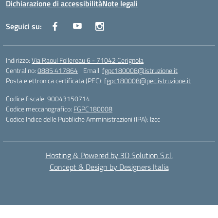
Dichiarazione di accessibilità
Note legali
Seguici su:
Indirizzo:
Via Raoul Follereau 6 - 71042 Cerignola
Centralino:
0885 417864
Email:
fgpc180008@istruzione.it
Posta elettronica certificata (PEC):
fgpc180008@pec.istruzione.it
Codice fiscale: 90043150714
Codice meccanografico:
FGPC180008
Codice Indice delle Pubbliche Amministrazioni (IPA): lzcc
Hosting & Powered by 3D Solution S.r.l.
Concept & Design by Designers Italia