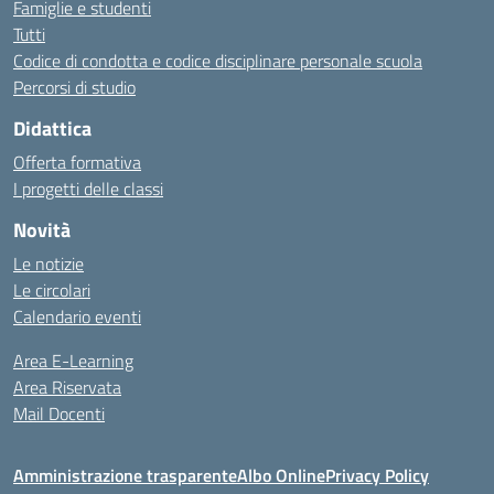
Famiglie e studenti
Tutti
Codice di condotta e codice disciplinare personale scuola
Percorsi di studio
Didattica
Offerta formativa
I progetti delle classi
Novità
Le notizie
Le circolari
Calendario eventi
Area E-Learning
Area Riservata
Mail Docenti
Amministrazione trasparente
Albo Online
Privacy Policy