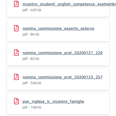
incontro_studenti_english_competence_4settemb
pdf - 405 kb
nomina_commissione_esperto_esterno
pdf - 84 kb
nomina_commissione_prot_20200121_229
pdf - 82 kb
nomina_commissione_prot_20200123_257
pdf - 546 kb
pon_inglese_lc_incontro_famiglie
pdf - 158 kb