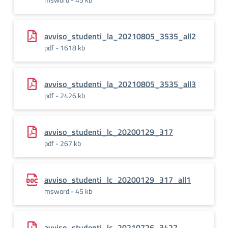
avviso_studenti_la_20210805_3535_all2
pdf - 1618 kb
avviso_studenti_la_20210805_3535_all3
pdf - 2426 kb
avviso_studenti_lc_20200129_317
pdf - 267 kb
avviso_studenti_lc_20200129_317_all1
msword - 45 kb
avviso_studenti_lc_20210726_3427