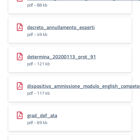
pdf - 88 kb
decreto_annullamento_esperti
pdf - 49 kb
determina_20200113_prot_91
pdf - 121 kb
dispositivo_ammissione_modulo_english_compete
pdf - 117 kb
grad_def_ata
pdf - 69 kb