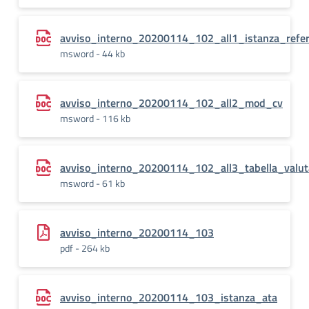
avviso_interno_20200114_102_all1_istanza_refer
msword - 44 kb
avviso_interno_20200114_102_all2_mod_cv
msword - 116 kb
avviso_interno_20200114_102_all3_tabella_valut
msword - 61 kb
avviso_interno_20200114_103
pdf - 264 kb
avviso_interno_20200114_103_istanza_ata