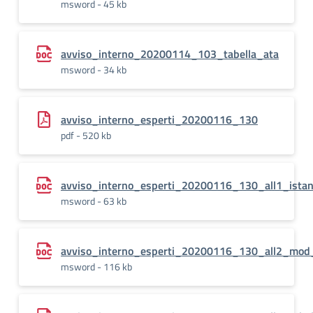
msword - 45 kb
avviso_interno_20200114_103_tabella_ata
msword - 34 kb
avviso_interno_esperti_20200116_130
pdf - 520 kb
avviso_interno_esperti_20200116_130_all1_ista
msword - 63 kb
avviso_interno_esperti_20200116_130_all2_mod
msword - 116 kb