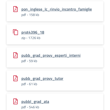
pon_inglese_lc_rinvio_incontro_famiglie
pdf - 158 kb
prot4396_18
zip - 1726 kb
pubb_grad_provv_esperti_interni
pdf - 59 kb
pubb_grad_provv_tutor
pdf - 61 kb
pubbl_grad_ata
pdf - 546 kb