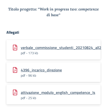
Titolo progetto: “
Work in progress two: competenze
di base
“
Allegati
verbale_commissione_studenti_20210824_all2
pdf - 173 kb
4396_incarico_direzione
pdf - 96 kb
attivazione_modulo_english_competence_ls
pdf - 25 kb