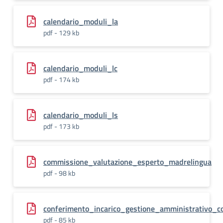
calendario_moduli_la
pdf - 129 kb
calendario_moduli_lc
pdf - 174 kb
calendario_moduli_ls
pdf - 173 kb
commissione_valutazione_esperto_madrelingua
pdf - 98 kb
conferimento_incarico_gestione_amministrativo_c
pdf - 85 kb