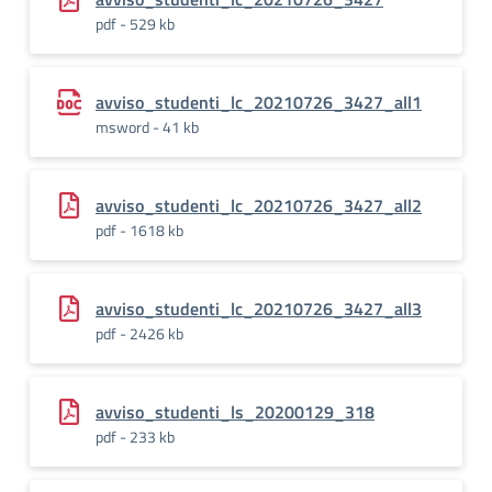
pdf - 529 kb
avviso_studenti_lc_20210726_3427_all1
msword - 41 kb
avviso_studenti_lc_20210726_3427_all2
pdf - 1618 kb
avviso_studenti_lc_20210726_3427_all3
pdf - 2426 kb
avviso_studenti_ls_20200129_318
pdf - 233 kb