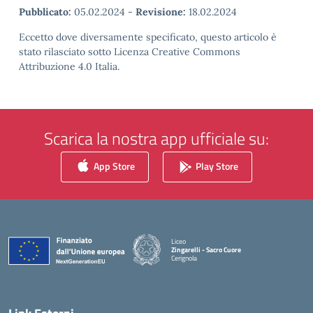
Pubblicato:
05.02.2024
-
Revisione:
18.02.2024
Eccetto dove diversamente specificato, questo articolo è
stato rilasciato sotto Licenza Creative Commons
Attribuzione 4.0 Italia.
Scarica la nostra app ufficiale su:
App Store
Play Store
Liceo
Zingarelli - Sacro Cuore
Cerignola
— Visita la pagina iniziale della scuola