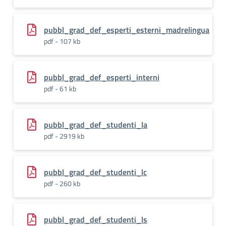
pubbl_grad_def_esperti_esterni_madrelingua
pdf - 107 kb
pubbl_grad_def_esperti_interni
pdf - 61 kb
pubbl_grad_def_studenti_la
pdf - 2919 kb
pubbl_grad_def_studenti_lc
pdf - 260 kb
pubbl_grad_def_studenti_ls