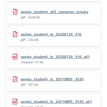
avviso_studenti_all3_consenso_privacy
pdf - 2426 kb
avviso_studenti_la_20200129_316
pdf - 234 kb
avviso_studenti_la_20200129_316_all1
msword - 47 kb
avviso_studenti_la_20210805_3535
pdf - 301 kb
avviso_studenti_la_20210805_3535_all1
msword - 45 kb