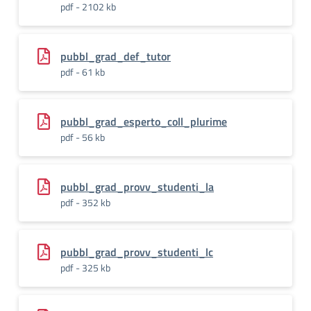
pdf - 2102 kb
pubbl_grad_def_tutor
pdf - 61 kb
pubbl_grad_esperto_coll_plurime
pdf - 56 kb
pubbl_grad_provv_studenti_la
pdf - 352 kb
pubbl_grad_provv_studenti_lc
pdf - 325 kb