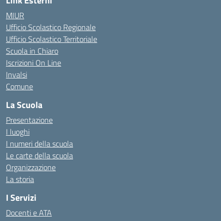
Link Esterni
MIUR
Ufficio Scolastico Regionale
Ufficio Scolastico Territoriale
Scuola in Chiaro
Iscrizioni On Line
Invalsi
Comune
La Scuola
Presentazione
I luoghi
I numeri della scuola
Le carte della scuola
Organizzazione
La storia
I Servizi
Docenti e ATA