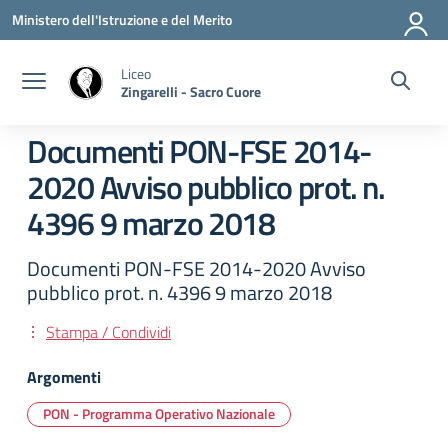
Vai ai contenuti
Vai al menu di navigazione
Vai al footer
Ministero dell'Istruzione e del Merito
Liceo
Zingarelli - Sacro Cuore
Documenti PON-FSE 2014-
2020 Avviso pubblico prot. n.
4396 9 marzo 2018
Documenti PON-FSE 2014-2020 Avviso
pubblico prot. n. 4396 9 marzo 2018
Stampa / Condividi
Argomenti
PON - Programma Operativo Nazionale