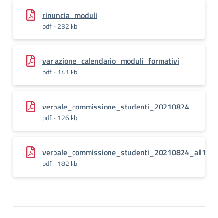
rinuncia_moduli
pdf - 232 kb
variazione_calendario_moduli_formativi
pdf - 141 kb
verbale_commissione_studenti_20210824
pdf - 126 kb
verbale_commissione_studenti_20210824_all1
pdf - 182 kb