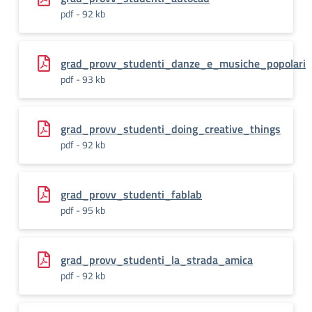
pdf - 92 kb
grad_provv_studenti_danze_e_musiche_popolari
pdf - 93 kb
grad_provv_studenti_doing_creative_things
pdf - 92 kb
grad_provv_studenti_fablab
pdf - 95 kb
grad_provv_studenti_la_strada_amica
pdf - 92 kb