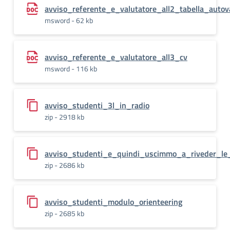
avviso_referente_e_valutatore_all2_tabella_autov
msword - 62 kb
avviso_referente_e_valutatore_all3_cv
msword - 116 kb
avviso_studenti_3l_in_radio
zip - 2918 kb
avviso_studenti_e_quindi_uscimmo_a_riveder_le_
zip - 2686 kb
avviso_studenti_modulo_orienteering
zip - 2685 kb