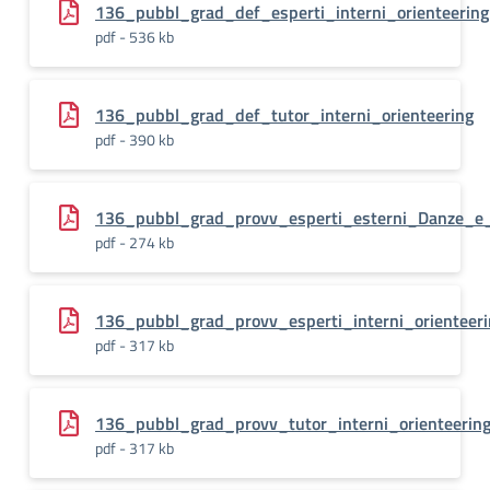
136_pubbl_grad_def_esperti_interni_orienteering
pdf - 536 kb
136_pubbl_grad_def_tutor_interni_orienteering
pdf - 390 kb
136_pubbl_grad_provv_esperti_esterni_Danze_e
pdf - 274 kb
136_pubbl_grad_provv_esperti_interni_orienteeri
pdf - 317 kb
136_pubbl_grad_provv_tutor_interni_orienteerin
pdf - 317 kb