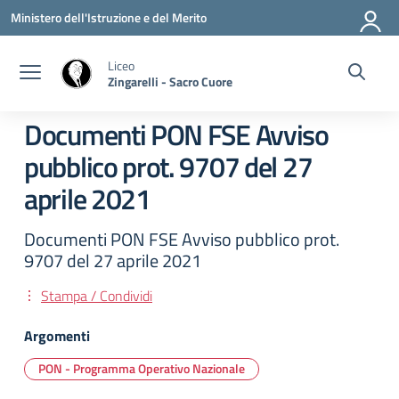
Vai ai contenuti
Vai al menu di navigazione
Vai al footer
Ministero dell'Istruzione e del Merito
Liceo
Zingarelli - Sacro Cuore
Documenti PON FSE Avviso
pubblico prot. 9707 del 27
aprile 2021
Documenti PON FSE Avviso pubblico prot.
9707 del 27 aprile 2021
Stampa / Condividi
Argomenti
PON - Programma Operativo Nazionale