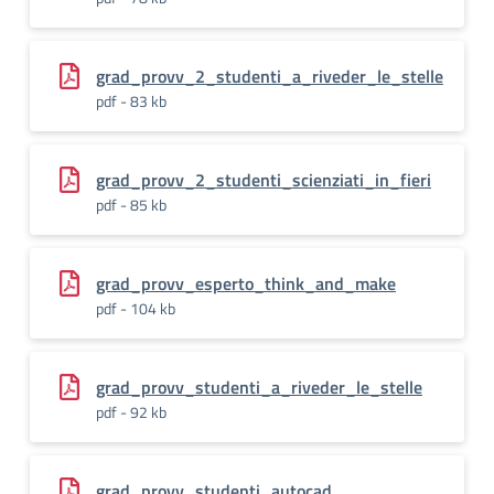
grad_provv_2_studenti_a_riveder_le_stelle
pdf - 83 kb
grad_provv_2_studenti_scienziati_in_fieri
pdf - 85 kb
grad_provv_esperto_think_and_make
pdf - 104 kb
grad_provv_studenti_a_riveder_le_stelle
pdf - 92 kb
grad_provv_studenti_autocad