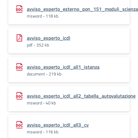
avviso_esperto_esterno_pon_151_moduli_scienza
msword - 118 kb
avviso_esperto_icdl
pdf - 352 kb
avviso_esperto_icdl_all1_istanza
document - 219 kb
avviso_esperto_icdl_all2_tabella_autovalutazione
msword - 40 kb
avviso_esperto_icdl_all3_cv
msword - 116 kb