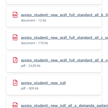
avviso_studenti_new_ecdl_full_standard_all_b_li
document - 12 kb
avviso_studenti_new_ecdl_full_standard_all_c_s
document - 170 kb
avviso_studenti_new_ecdl_full_standard_all_d_c
pdf - 2426 kb
avviso_studenti_new_icdl
pdf - 309 kb
avviso_studenti_new_icdl_all_a_domanda_parteci