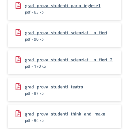
grad_provv_studenti_parlo_inglese1
pdf - 83 kb
grad_provv_studenti_scienziati_in_fieri
pdf - 90 kb
grad_provv_studenti_scienziati_in_fieri_2
pdf - 170 kb
grad_provv_studenti_teatro
pdf - 97 kb
grad_provv_studenti_think_and_make
pdf - 94 kb