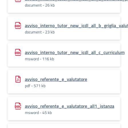
document - 26 kb
avviso_interno_tutor_new_icdl_all_b_griglia_valu
document - 23 kb
avviso_interno_tutor_new_icdl_all_c_curriculum
msword - 116 kb
avviso_referente_e_valutatore
pdf - 571 kb
avviso_referente_e_valutatore_all1_istanza
msword - 45 kb