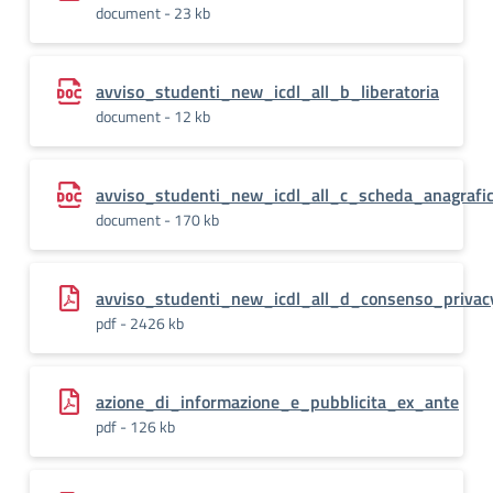
document - 23 kb
avviso_studenti_new_icdl_all_b_liberatoria
document - 12 kb
avviso_studenti_new_icdl_all_c_scheda_anagrafi
document - 170 kb
avviso_studenti_new_icdl_all_d_consenso_privac
pdf - 2426 kb
azione_di_informazione_e_pubblicita_ex_ante
pdf - 126 kb