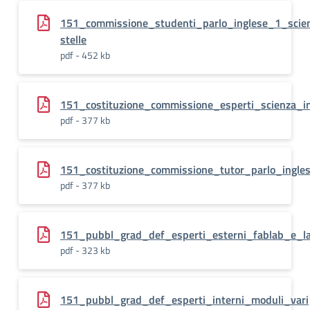
151_commissione_studenti_parlo_inglese_1_scienz
stelle
pdf - 452 kb
151_costituzione_commissione_esperti_scienza_i
pdf - 377 kb
151_costituzione_commissione_tutor_parlo_ingle
pdf - 377 kb
151_pubbl_grad_def_esperti_esterni_fablab_e_l
pdf - 323 kb
151_pubbl_grad_def_esperti_interni_moduli_vari