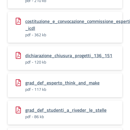
pdf - 210 kb
costituzione_e_convocazione_commissione_espert
_icdl
pdf - 362 kb
dichiarazione_chiusura_progetti_136_151
pdf - 120 kb
grad_def_esperto_think_and_make
pdf - 117 kb
grad_def_studenti_a_riveder_le_stelle
pdf - 86 kb