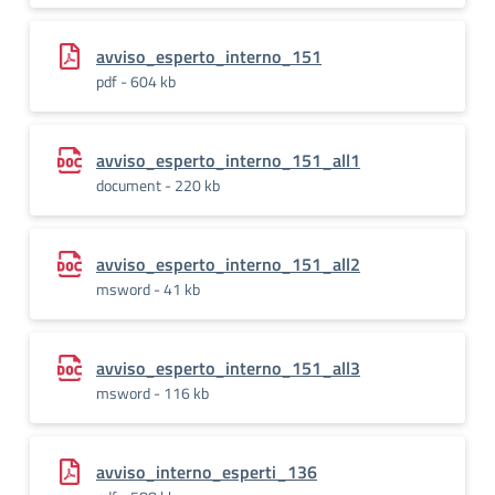
avviso_esperto_interno_151
pdf - 604 kb
avviso_esperto_interno_151_all1
document - 220 kb
avviso_esperto_interno_151_all2
msword - 41 kb
avviso_esperto_interno_151_all3
msword - 116 kb
avviso_interno_esperti_136