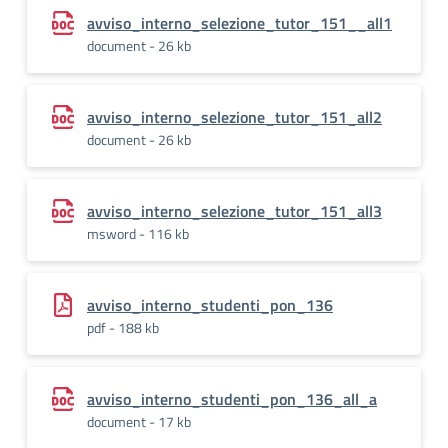
avviso_interno_selezione_tutor_151__all1
document - 26 kb
avviso_interno_selezione_tutor_151_all2
document - 26 kb
avviso_interno_selezione_tutor_151_all3
msword - 116 kb
avviso_interno_studenti_pon_136
pdf - 188 kb
avviso_interno_studenti_pon_136_all_a
document - 17 kb