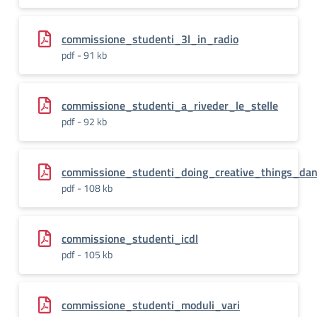
commissione_studenti_3l_in_radio
pdf - 91 kb
commissione_studenti_a_riveder_le_stelle
pdf - 92 kb
commissione_studenti_doing_creative_things_da
pdf - 108 kb
commissione_studenti_icdl
pdf - 105 kb
commissione_studenti_moduli_vari