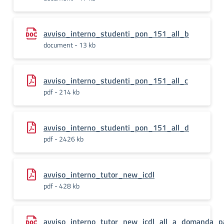
avviso_interno_studenti_pon_151_all_b
document - 13 kb
avviso_interno_studenti_pon_151_all_c
pdf - 214 kb
avviso_interno_studenti_pon_151_all_d
pdf - 2426 kb
avviso_interno_tutor_new_icdl
pdf - 428 kb
avviso_interno_tutor_new_icdl_all_a_domanda_pa