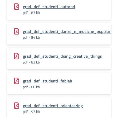
grad_def_studenti_autocad
pdf - 83 kb
grad_def_studenti_danze_e_musiche_popolari
pdf - 84 kb
grad_def_studenti_doing_creative_things
pdf - 83 kb
grad_def_studenti_fablab
pdf - 86 kb
grad_def_studenti_orienteering
pdf - 97 kb