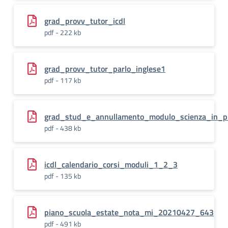
grad_provv_tutor_icdl
pdf - 222 kb
grad_provv_tutor_parlo_inglese1
pdf - 117 kb
grad_stud_e_annullamento_modulo_scienza_in_p
pdf - 438 kb
icdl_calendario_corsi_moduli_1_2_3
pdf - 135 kb
piano_scuola_estate_nota_mi_20210427_643
pdf - 491 kb