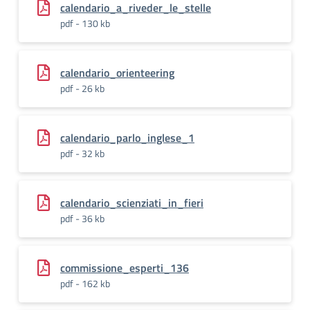
calendario_a_riveder_le_stelle
pdf - 130 kb
calendario_orienteering
pdf - 26 kb
calendario_parlo_inglese_1
pdf - 32 kb
calendario_scienziati_in_fieri
pdf - 36 kb
commissione_esperti_136
pdf - 162 kb