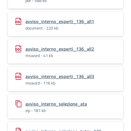
pdf - 588 kb
avviso_interno_esperti_136_all1
document - 220 kb
avviso_interno_esperti_136_all2
msword - 41 kb
avviso_interno_esperti_136_all3
msword - 116 kb
avviso_interno_selezione_ata
zip - 181 kb